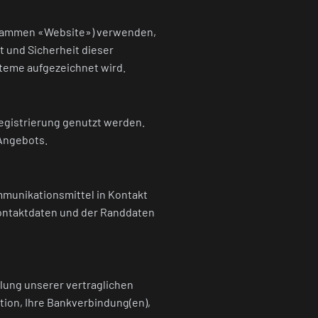
zusammen «Website») verwenden,
t und Sicherheit dieser
teme aufgezeichnet wird.
egistrierung genutzt werden.
Angebots.
ommunikationsmittel in Kontakt
Kontaktdaten und der Randdaten
lung unserer vertraglichen
tion, Ihre Bankverbindung(en),