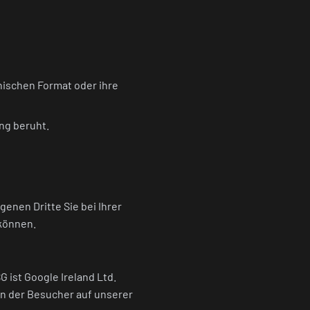
ischen Format oder ihre
ung beruht.
enen Dritte Sie bei Ihrer
können.
 ist Google Ireland Ltd.
en der Besucher auf unserer