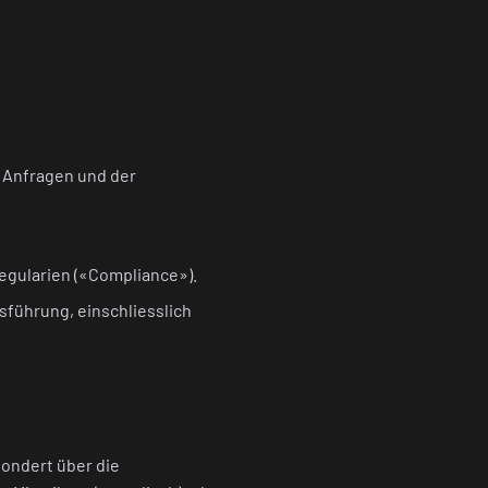
 Anfragen und der
gularien («Compliance»).
ührung, einschliesslich
sondert über die