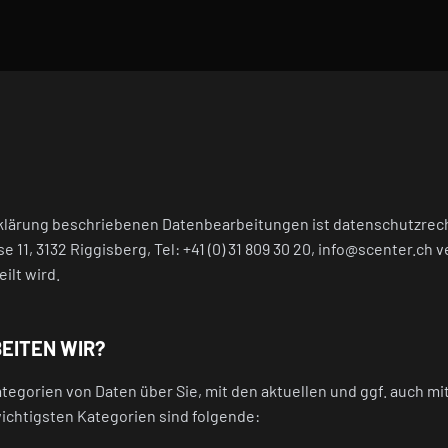
erklärung beschriebenen Datenbearbeitungen ist datenschutzre
e 11, 3132 Riggisberg, Tel: +41 (0) 31 809 30 20, info@scenter.ch 
ilt wird.
EITEN WIR?
egorien von Daten über Sie, mit den aktuellen und ggf. auch mi
wichtigsten Kategorien sind folgende: