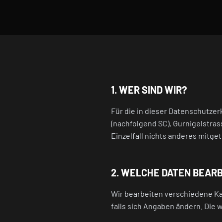
1. WER SIND WIR?
Für die in dieser Datenschutz
(nachfolgend SC), Gurnigelstrass
Einzelfall nichts anderes mitgete
2. WELCHE DATEN BEARB
Wir bearbeiten verschiedene Kat
falls sich Angaben ändern. Die 