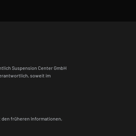
chtlich Suspension Center GmbH
verantwortlich, soweit im
t den früheren Informationen,