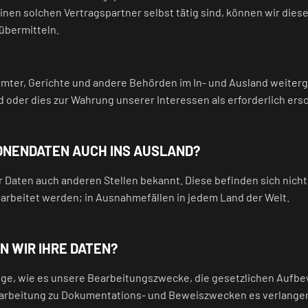
einen solchen Vertragspartner selbst tätig sind, können wir die
übermitteln.
ter, Gerichte und andere Behörden im In- und Ausland weiterg
d oder dies zur Wahrung unserer Interessen als erforderlich ersc
SONENDATEN AUCH INS AUSLAND?
wir Daten auch anderen Stellen bekannt. Diese befinden sich nicht
arbeitet werden; in Ausnahmefällen in jedem Land der Welt.
N WIR IHRE DATEN?
ange, wie es unsere Bearbeitungszwecke, die gesetzlichen Aufb
earbeitung zu Dokumentations- und Beweiszwecken es verlange