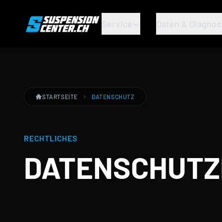
Service
Daten & Diagnos
STARTSEITE
DATENSCHUTZ
RECHTLICHES
DATENSCHUT