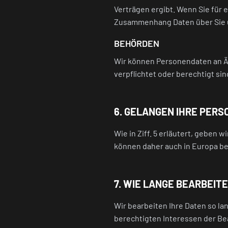
Verträgen ergibt. Wenn Sie für 
Zusammenhang Daten über Sie 
BEHÖRDEN
Wir können Personendaten an Äm
verpflichtet oder berechtigt sin
6. GELANGEN IHRE PER
Wie in Ziff. 5 erläutert, geben 
können daher auch in Europa be
7. WIE LANGE BEARBEITE
Wir bearbeiten Ihre Daten so l
berechtigten Interessen der B