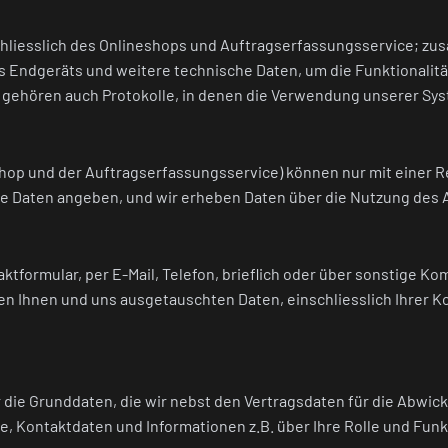
chliesslich des Onlineshops und Auftragserfassungsservice; 
s Endgeräts und weitere technische Daten, um die Funktionalitä
 gehören auch Protokolle, in denen die Verwendung unserer Sys
hop und der Auftragserfassungsservice) können nur mit einer R
e Daten angeben, und wir erheben Daten über die Nutzung des 
ktformular, per E-Mail, Telefon, brieflich oder über sonstige K
hen Ihnen und uns ausgetauschten Daten, einschliesslich Ihrer 
die Grunddaten, die wir nebst den Vertragsdaten für die Abwick
, Kontaktdaten und Informationen z.B. über Ihre Rolle und Funk