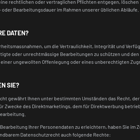
eine rechtlichen oder vertraglichen Pflichten entgegen, löschen
- oder Bearbeitungsdauer im Rahmen unserer üblichen Abläufe.
RE DATEN?
heitsmassnahmen, um die Vertraulichkeit, Integrität und Verfüg
igte oder unrechtmässige Bearbeitungen zu schützen und den G
 einer ungewollten Offenlegung oder eines unberechtigten Zug
N SIE?
ht gewährt Ihnen unter bestimmten Umständen das Recht, der 
r Zwecke des Direktmarketings, dem für Direktwerbung betrieb
Bearbeitung.
e Bearbeitung Ihrer Personendaten zu erleichtern, haben Sie i
ndbarem Datenschutzrecht auch folgende Rechte: