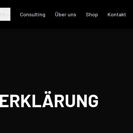
tik
Consulting
Über uns
Shop
Kontakt
ZERKLÄRUNG