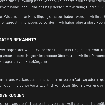
eitung. Einwilligungen können Sie jederzeit durch schriftliche 
vereinbart, per E-Mail an uns jederzeit mit Wirkung für die Zuk
den Widerruf Ihrer Einwilligung erhalten haben, werden wir Ihre 
lich zugestimmt haben, es sei denn, wir haben eine andere Rech
 DATEN BEKANNT?
erträgen, der Website, unseren Dienstleistungen und Produkte
g unserer berechtigten Interessen übermitteln wir Ihre Persone
 Kategorien von Empfängern:
n im In- und Ausland zusammen, die in unserem Auftrag oder in 
en oder in eigener Verantwortlichkeit Daten über Sie von uns erh
SIVE KUNDEN
en und andere Vertragspartner von uns, weil sich diese Datenü