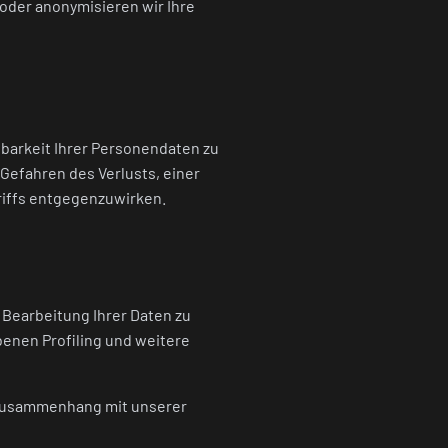
 oder anonymisieren wir Ihre
barkeit Ihrer Personendaten zu
efahren des Verlusts, einer
riffs entgegenzuwirken.
Bearbeitung Ihrer Daten zu
enen Profiling und weitere
m Zusammenhang mit unserer