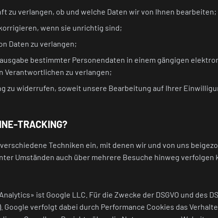
ft zu verlangen, ob und welche Daten wir von Ihnen bearbeiten;
korrigieren, wenn sie unrichtig sind;
on Daten zu verlangen;
erausgabe bestimmter Personendaten in einem gängigen elektron
 Verantwortlichen zu verlangen;
ng zu widerrufen, soweit unsere Bearbeitung auf Ihrer Einwillig
INE-TRACKING?
verschiedene Techniken ein, mit denen wir und von uns beigezog
nter Umständen auch über mehrere Besuche hinweg verfolgen 
nalytics» ist Google LLC. Für die Zwecke der DSGVO und des DSG
). Google verfolgt dabei durch Performance Cookies das Verhalt