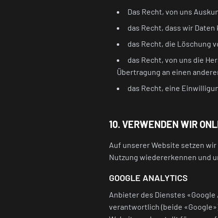
Das Recht, von uns Auskun
das Recht, dass wir Daten 
das Recht, die Löschung v
das Recht, von uns die H
Übertragung an einen anderen
das Recht, eine Einwilligu
10. VERWENDEN WIR ONL
Auf unserer Website setzen wir 
Nutzung wiedererkennen und u
GOOGLE ANALYTICS
Anbieter des Dienstes «Google A
verantwortlich (beide «Google»