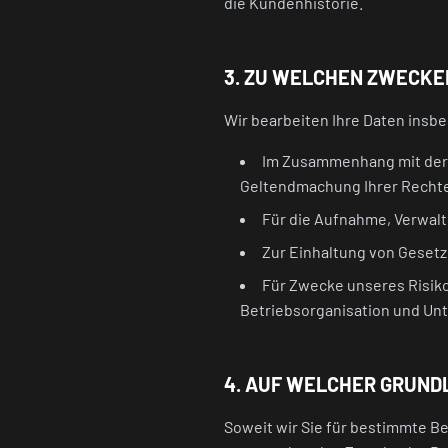
die Kundenhistorie.
3. ZU WELCHEN ZWECKEN
Wir bearbeiten Ihre Daten insb
Im Zusammenhang mit der 
Geltendmachung Ihrer Rechte 
Für die Aufnahme, Verwal
Zur Einhaltung von Geset
Für Zwecke unseres Risik
Betriebsorganisation und U
4. AUF WELCHER GRUNDL
Soweit wir Sie für bestimmte Be