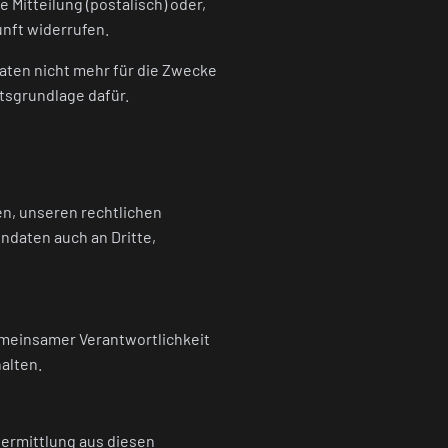
Mitteilung (postalisch) oder,
unft widerrufen.
Daten nicht mehr für die Zwecke
tsgrundlage dafür.
n, unseren rechtlichen
ndaten auch an Dritte,
gemeinsamer Verantwortlichkeit
alten.
bermittlung aus diesen