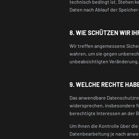
technisch bedingt ist. Stehen k
Daten nach Ablauf der Speicher
8. WIE SCHÜTZEN WIR IH
Wir treffen angemessene Sicher
wahren, um sie gegen unberecht
unbeabsichtigten Veränderung,
9. WELCHE RECHTE HABE
Das anwendbare Datenschutzrec
widersprechen, insbesondere fü
berechtigte Interessen an der 
Um Ihnen die Kontrolle über di
Datenbearbeitung je nach anwe